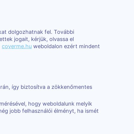
kat dolgozhatnak fel. További
tek jogait, kérjük, olvassa el
z
coverme.hu
weboldalon ezért mindent
rán, így biztosítva a zökkenőmentes
lmérésével, hogy weboldalunk melyik
még jobb felhasználói élményt, ha ismét