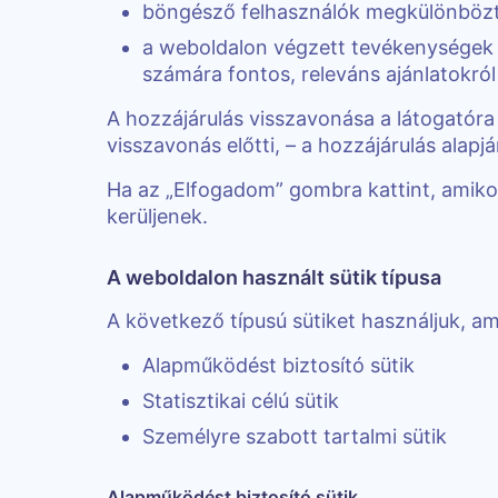
böngésző felhasználók megkülönbözt
a weboldalon végzett tevékenységek 
számára fontos, releváns ajánlatokról
A hozzájárulás visszavonása a látogatór
visszavonás előtti, – a hozzájárulás alapj
Ha az „Elfogadom” gombra kattint, amikor
kerüljenek.
A weboldalon használt sütik típusa
A következő típusú sütiket használjuk, ame
Alapműködést biztosító sütik
Statisztikai célú sütik
Személyre szabott tartalmi sütik
Alapműködést biztosító sütik