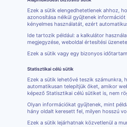
Ezek a sütik elengedhetetlenek ahhoz, h
azonosítása nélkül gyűjtenek információt
kényelmes használatát, ezért automatikus
Ide tartozik például: a kalkulátor haszná
megjegyzése, weboldal értesítési üzenete
Ezek a sütik vagy egy bizonyos időtarta
Statisztikai célú sütik
Ezek a sütik lehetővé teszik számunkra, 
automatikusan telepítjük őket, amikor web
képező Statisztikai célú sütiket is, nem 
Olyan információkat gyűjtenek, mint példá
hány oldalt keresett fel, milyen hosszú 
Ezek a sütik lejárhatnak közvetlenül a 