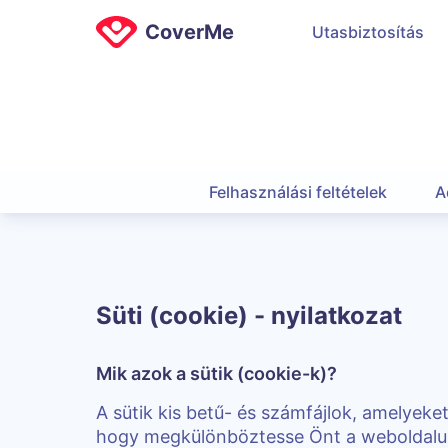
CoverMe
Utasbiztosítás
Felhasználási feltételek
A
Süti (cookie) - nyilatkozat
Mik azok a sütik (cookie-k)?
A sütik kis betű- és számfájlok, amelyeke
hogy megkülönböztesse Önt a weboldalunk