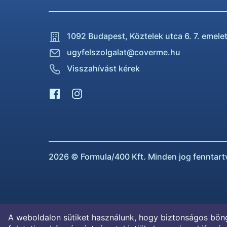
1092 Budapest,
Köztelek utca 6. 7. emele
ugyfelszolgalat@coverme.hu
Visszahívást kérek
2026 © Formula/400 Kft. Minden jog fenntart
A weboldalon sütiket használunk, hogy biztonságos böng