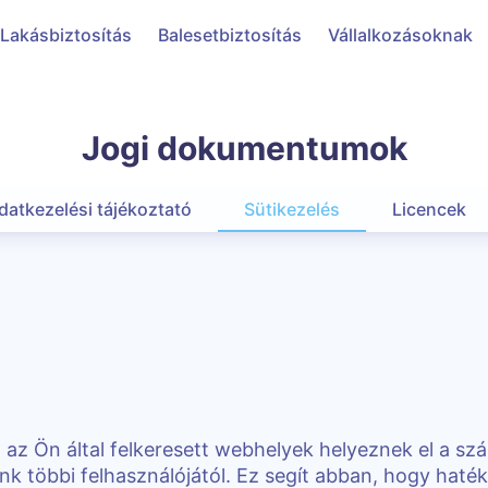
Lakásbiztosítás
Balesetbiztosítás
Vállalkozásoknak
Jogi dokumentumok
datkezelési tájékoztató
Sütikezelés
Licencek
t az Ön által felkeresett webhelyek helyeznek el a s
 többi felhasználójától. Ez segít abban, hogy hat