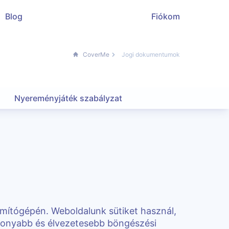
Blog
Fiókom
CoverMe
Jogi dokumentumok
Nyereményjáték szabályzat
zámítógépén. Weboldalunk sütiket használ,
ékonyabb és élvezetesebb böngészési