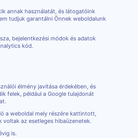
k annak használatát, és látogatóink
 nem tudjuk garantálni Önnek weboldalunk
tusza, bejelentkezési módok és adatok
nalytics kód.
sználói élmény javítása érdekében, és
k felek, például a Google tulajdonát
at.
ó a weboldal mely részére kattintott,
k voltak az esetleges hibaüzenetek.
vig is.