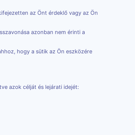
ifejezetten az Önt érdeklő vagy az Ön
isszavonása azonban nem érinti a
 ahhoz, hogy a sütik az Ön eszközére
 azok célját és lejárati idejét: