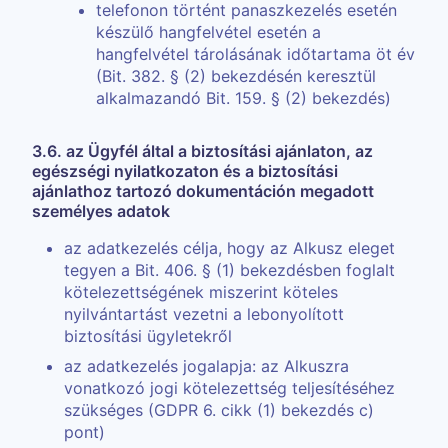
telefonon történt panaszkezelés esetén
készülő hangfelvétel esetén a
hangfelvétel tárolásának időtartama öt év
(Bit. 382. § (2) bekezdésén keresztül
alkalmazandó Bit. 159. § (2) bekezdés)
3.6. az Ügyfél által a biztosítási ajánlaton, az
egészségi nyilatkozaton és a biztosítási
ajánlathoz tartozó dokumentáción megadott
személyes adatok
az adatkezelés célja, hogy az Alkusz eleget
tegyen a Bit. 406. § (1) bekezdésben foglalt
kötelezettségének miszerint köteles
nyilvántartást vezetni a lebonyolított
biztosítási ügyletekről
az adatkezelés jogalapja: az Alkuszra
vonatkozó jogi kötelezettség teljesítéséhez
szükséges (GDPR 6. cikk (1) bekezdés c)
pont)