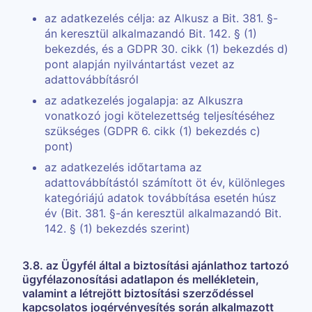
az adatkezelés célja: az Alkusz a Bit. 381. §-
án keresztül alkalmazandó Bit. 142. § (1)
bekezdés, és a GDPR 30. cikk (1) bekezdés d)
pont alapján nyilvántartást vezet az
adattovábbításról
az adatkezelés jogalapja: az Alkuszra
vonatkozó jogi kötelezettség teljesítéséhez
szükséges (GDPR 6. cikk (1) bekezdés c)
pont)
az adatkezelés időtartama az
adattovábbítástól számított öt év, különleges
kategóriájú adatok továbbítása esetén húsz
év (Bit. 381. §-án keresztül alkalmazandó Bit.
142. § (1) bekezdés szerint)
3.8. az Ügyfél által a biztosítási ajánlathoz tartozó
ügyfélazonosítási adatlapon és mellékletein,
valamint a létrejött biztosítási szerződéssel
kapcsolatos jogérvényesítés során alkalmazott