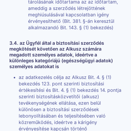
tárolásának időtartama az az időtartam,
ameddig a szerződés létrejöttének
meghiúsulásával kapcsolatban igény
érvényesíthető (Bit. 381. §-án keresztül
alkalmazandó Bit. 143. § (1) bekezdés)
3.4. az Ügyfél által a biztosítási szerződés
megkötését követően az Alkusz számára
megadott személyes adatok, ideértve a
különleges kategóriájú (egészségügyi adatok)
személyes adatokat is
az adatkezelés célja az Alkusz Bit. 4. § (1)
bekezdés 123. pont szerinti biztosítási
értékesítési és Bit. 4. § (1) bekezdés 14. pontja
szerinti biztosításközvetítői (alkusz)
tevékenységének ellátása, ezen belül
különösen a biztosítási szerződések
lebonyolításában és teljesítésében való
közreműködés, ideértve a kárigény
érvényesítése kapcsán történő