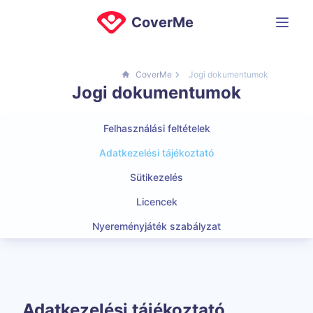
CoverMe
CoverMe
Jogi dokumentumok
Jogi dokumentumok
Felhasználási feltételek
Adatkezelési tájékoztató
Sütikezelés
Licencek
Nyereményjáték szabályzat
Adatkezelési tájékoztató