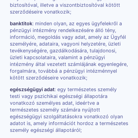
biztosítóval, illetve a viszontbiztosítóval kötött
szerződéseire vonatkozik;
banktitok
: minden olyan, az egyes ügyfelekről a
pénzügyi intézmény rendelkezésére álló tény,
információ, megoldás vagy adat, amely az Ügyfél
személyére, adataira, vagyoni helyzetére, üzleti
tevékenységére, gazdálkodására, tulajdonosi,
üzleti kapcsolataira, valamint a pénzügyi
intézmény által vezetett számlájának egyenlegére,
forgalmára, továbbá a pénzügyi intézménnyel
kötött szerződéseire vonatkozik;
egészségügyi adat
: egy természetes személy
testi vagy pszichikai egészségi állapotára
vonatkozó személyes adat, ideértve a
természetes személy számára nyújtott
egészségügyi szolgáltatásokra vonatkozó olyan
adatot is, amely információt hordoz a természetes
személy egészségi állapotáról;