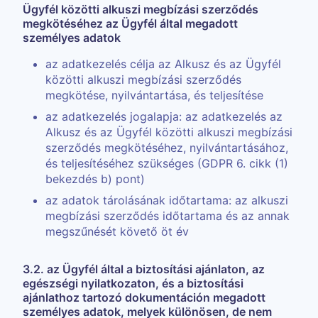
Ügyfél közötti alkuszi megbízási szerződés
megkötéséhez az Ügyfél által megadott
személyes adatok
az adatkezelés célja az Alkusz és az Ügyfél
közötti alkuszi megbízási szerződés
megkötése, nyilvántartása, és teljesítése
az adatkezelés jogalapja: az adatkezelés az
Alkusz és az Ügyfél közötti alkuszi megbízási
szerződés megkötéséhez, nyilvántartásához,
és teljesítéséhez szükséges (GDPR 6. cikk (1)
bekezdés b) pont)
az adatok tárolásának időtartama: az alkuszi
megbízási szerződés időtartama és az annak
megszűnését követő öt év
3.2. az Ügyfél által a biztosítási ajánlaton, az
egészségi nyilatkozaton, és a biztosítási
ajánlathoz tartozó dokumentáción megadott
személyes adatok, melyek különösen, de nem