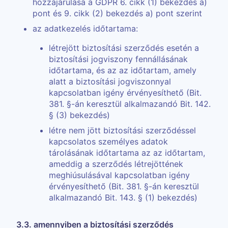
hozzájárulása a GDPR 6. cikk (1) bekezdés a)
pont és 9. cikk (2) bekezdés a) pont szerint
az adatkezelés időtartama:
létrejött biztosítási szerződés esetén a
biztosítási jogviszony fennállásának
időtartama, és az az időtartam, amely
alatt a biztosítási jogviszonnyal
kapcsolatban igény érvényesíthető (Bit.
381. §-án keresztül alkalmazandó Bit. 142.
§ (3) bekezdés)
létre nem jött biztosítási szerződéssel
kapcsolatos személyes adatok
tárolásának időtartama az az időtartam,
ameddig a szerződés létrejöttének
meghiúsulásával kapcsolatban igény
érvényesíthető (Bit. 381. §-án keresztül
alkalmazandó Bit. 143. § (1) bekezdés)
3.3. amennyiben a biztosítási szerződés