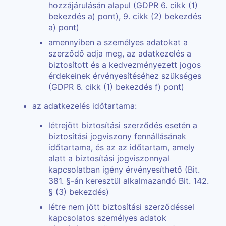
hozzájárulásán alapul (GDPR 6. cikk (1)
bekezdés a) pont), 9. cikk (2) bekezdés
a) pont)
amennyiben a személyes adatokat a
szerződő adja meg, az adatkezelés a
biztosított és a kedvezményezett jogos
érdekeinek érvényesítéséhez szükséges
(GDPR 6. cikk (1) bekezdés f) pont)
az adatkezelés időtartama:
létrejött biztosítási szerződés esetén a
biztosítási jogviszony fennállásának
időtartama, és az az időtartam, amely
alatt a biztosítási jogviszonnyal
kapcsolatban igény érvényesíthető (Bit.
381. §-án keresztül alkalmazandó Bit. 142.
§ (3) bekezdés)
létre nem jött biztosítási szerződéssel
kapcsolatos személyes adatok