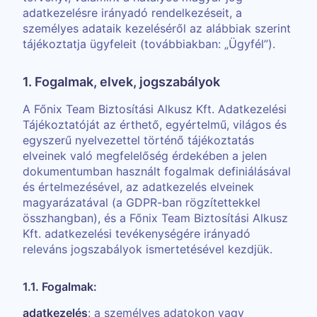
adatkezelésre irányadó rendelkezéseit, a
személyes adataik kezeléséről az alábbiak szerint
tájékoztatja ügyfeleit (továbbiakban: „Ügyfél”).
1. Fogalmak, elvek, jogszabályok
A Főnix Team Biztosítási Alkusz Kft. Adatkezelési
Tájékoztatóját az érthető, egyértelmű, világos és
egyszerű nyelvezettel történő tájékoztatás
elveinek való megfelelőség érdekében a jelen
dokumentumban használt fogalmak definiálásával
és értelmezésével, az adatkezelés elveinek
magyarázatával (a GDPR-ban rögzítettekkel
összhangban), és a Főnix Team Biztosítási Alkusz
Kft. adatkezelési tevékenységére irányadó
releváns jogszabályok ismertetésével kezdjük.
1.1. Fogalmak:
adatkezelés
: a személyes adatokon vagy