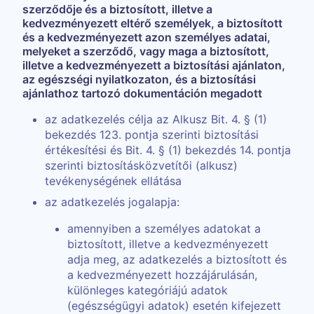
szerződője és a biztosított, illetve a
kedvezményezett eltérő személyek, a biztosított
és a kedvezményezett azon személyes adatai,
melyeket a szerződő, vagy maga a biztosított,
illetve a kedvezményezett a biztosítási ajánlaton,
az egészségi nyilatkozaton, és a biztosítási
ajánlathoz tartozó dokumentáción megadott
az adatkezelés célja az Alkusz Bit. 4. § (1)
bekezdés 123. pontja szerinti biztosítási
értékesítési és Bit. 4. § (1) bekezdés 14. pontja
szerinti biztosításközvetítői (alkusz)
tevékenységének ellátása
az adatkezelés jogalapja:
amennyiben a személyes adatokat a
biztosított, illetve a kedvezményezett
adja meg, az adatkezelés a biztosított és
a kedvezményezett hozzájárulásán,
különleges kategóriájú adatok
(egészségügyi adatok) esetén kifejezett