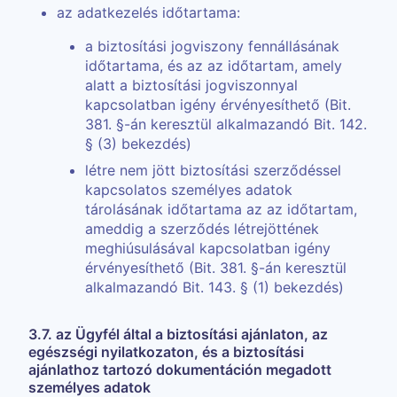
az adatkezelés időtartama:
a biztosítási jogviszony fennállásának
időtartama, és az az időtartam, amely
alatt a biztosítási jogviszonnyal
kapcsolatban igény érvényesíthető (Bit.
381. §-án keresztül alkalmazandó Bit. 142.
§ (3) bekezdés)
létre nem jött biztosítási szerződéssel
kapcsolatos személyes adatok
tárolásának időtartama az az időtartam,
ameddig a szerződés létrejöttének
meghiúsulásával kapcsolatban igény
érvényesíthető (Bit. 381. §-án keresztül
alkalmazandó Bit. 143. § (1) bekezdés)
3.7. az Ügyfél által a biztosítási ajánlaton, az
egészségi nyilatkozaton, és a biztosítási
ajánlathoz tartozó dokumentáción megadott
személyes adatok