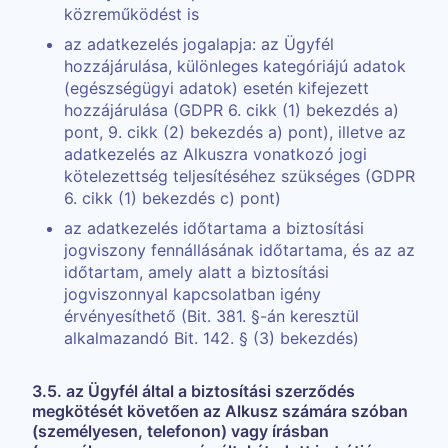
közreműködést is
az adatkezelés jogalapja: az Ügyfél
hozzájárulása, különleges kategóriájú adatok
(egészségügyi adatok) esetén kifejezett
hozzájárulása (GDPR 6. cikk (1) bekezdés a)
pont, 9. cikk (2) bekezdés a) pont), illetve az
adatkezelés az Alkuszra vonatkozó jogi
kötelezettség teljesítéséhez szükséges (GDPR
6. cikk (1) bekezdés c) pont)
az adatkezelés időtartama a biztosítási
jogviszony fennállásának időtartama, és az az
időtartam, amely alatt a biztosítási
jogviszonnyal kapcsolatban igény
érvényesíthető (Bit. 381. §-án keresztül
alkalmazandó Bit. 142. § (3) bekezdés)
3.5. az Ügyfél által a biztosítási szerződés
megkötését követően az Alkusz számára szóban
(személyesen, telefonon) vagy írásban