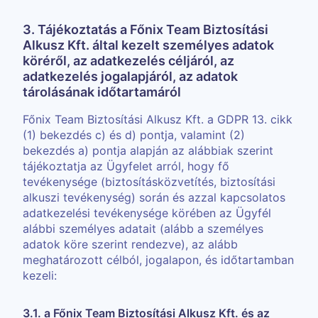
3. Tájékoztatás a Főnix Team Biztosítási
Alkusz Kft. által kezelt személyes adatok
köréről, az adatkezelés céljáról, az
adatkezelés jogalapjáról, az adatok
tárolásának időtartamáról
Főnix Team Biztosítási Alkusz Kft. a GDPR 13. cikk
(1) bekezdés c) és d) pontja, valamint (2)
bekezdés a) pontja alapján az alábbiak szerint
tájékoztatja az Ügyfelet arról, hogy fő
tevékenysége (biztosításközvetítés, biztosítási
alkuszi tevékenység) során és azzal kapcsolatos
adatkezelési tevékenysége körében az Ügyfél
alábbi személyes adatait (alább a személyes
adatok köre szerint rendezve), az alább
meghatározott célból, jogalapon, és időtartamban
kezeli:
3.1. a Főnix Team Biztosítási Alkusz Kft. és az