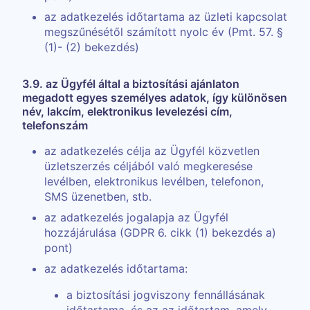
az adatkezelés időtartama az üzleti kapcsolat
megszűnésétől számított nyolc év (Pmt. 57. §
(1)- (2) bekezdés)
3.9. az Ügyfél által a biztosítási ajánlaton
megadott egyes személyes adatok, így különösen
név, lakcím, elektronikus levelezési cím,
telefonszám
az adatkezelés célja az Ügyfél közvetlen
üzletszerzés céljából való megkeresése
levélben, elektronikus levélben, telefonon,
SMS üzenetben, stb.
az adatkezelés jogalapja az Ügyfél
hozzájárulása (GDPR 6. cikk (1) bekezdés a)
pont)
az adatkezelés időtartama:
a biztosítási jogviszony fennállásának