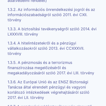
adatvédelmi rendelet)
1.3.2. Az információs önrendelkezési jogról és az
információszabadságról szóló 2011. évi CXII.
törvény
1.3.3. A biztosítási tevékenységről szóló 2014. évi
LXXXVIII. törvény
1.3.4. A hitelintézetekről és a pénzügyi
vállalkozásokról szóló 2013. évi CCXXXVII.
törvény
1.3.5. A pénzmosás és a terrorizmus
finanszírozása megelőzéséről és
megakadályozásáról szóló 2017. évi LIII. törvény
1.3.6. Az Európai Unió és az ENSZ Biztonsági
Tanácsa által elrendelt pénzügyi és vagyoni
korlátozó intézkedések végrehajtásáról szóló
2017. évi LII. törvény