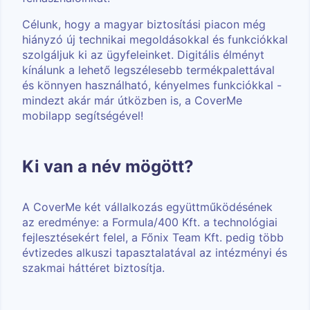
Célunk, hogy a magyar biztosítási piacon még
hiányzó új technikai megoldásokkal és funkciókkal
szolgáljuk ki az ügyfeleinket. Digitális élményt
kínálunk a lehető legszélesebb termékpalettával
és könnyen használható, kényelmes funkciókkal -
mindezt akár már útközben is, a CoverMe
mobilapp segítségével!
Ki van a név mögött?
A CoverMe két vállalkozás együttműködésének
az eredménye: a Formula/400 Kft. a technológiai
fejlesztésekért felel, a Főnix Team Kft. pedig több
évtizedes alkuszi tapasztalatával az intézményi és
szakmai háttéret biztosítja.