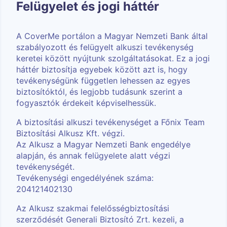
Felügyelet és jogi háttér
A CoverMe portálon a Magyar Nemzeti Bank által
szabályozott és felügyelt alkuszi tevékenység
keretei között nyújtunk szolgáltatásokat. Ez a jogi
háttér biztosítja egyebek között azt is, hogy
tevékenységünk független lehessen az egyes
biztosítóktól, és legjobb tudásunk szerint a
fogyasztók érdekeit képviselhessük.
A biztosítási alkuszi tevékenységet a Főnix Team
Biztosítási Alkusz Kft. végzi.
Az Alkusz a Magyar Nemzeti Bank engedélye
alapján, és annak felügyelete alatt végzi
tevékenységét.
Tevékenységi engedélyének száma:
204121402130
Az Alkusz szakmai felelősségbiztosítási
szerződését Generali Biztosító Zrt. kezeli, a