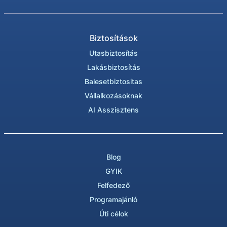
Biztosítások
Utasbiztosítás
Lakásbiztosítás
Balesetbiztositas
Vállalkozásoknak
AI Asszisztens
Blog
GYIK
Felfedező
Programajánló
Úti célok