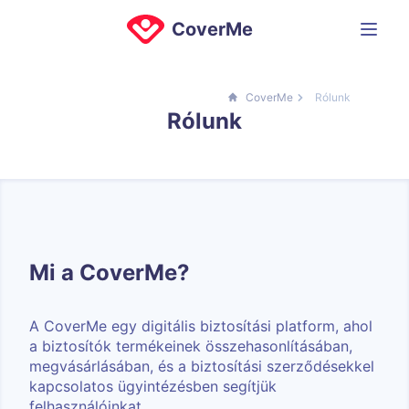
CoverMe
CoverMe
Rólunk
Rólunk
Mi a CoverMe?
A CoverMe egy digitális biztosítási platform, ahol
a biztosítók termékeinek összehasonlításában,
megvásárlásában, és a biztosítási szerződésekkel
kapcsolatos ügyintézésben segítjük
felhasználóinkat.