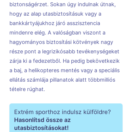
biztonságérzet. Sokan úgy indulnak útnak,
hogy az alap utasbiztosításuk vagy a
bankkártyájukhoz járó asszisztencia
mindenre elég. A valóságban viszont a
hagyományos biztosítási kötvények nagy
része pont a legrizikósabb tevékenységeket
zárja ki a fedezetből. Ha pedig bekövetkezik
a baj, a helikopteres mentés vagy a speciális
ellátás számlája pillanatok alatt többmilliós
tételre rúghat.
Extrém sporthoz indulsz külföldre?
Hasonlítsd össze az
utasbiztosításokat!