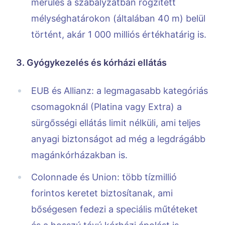
merülés a szabályzatban rögzített
mélységhatárokon (általában 40 m) belül
történt, akár 1 000 milliós értékhatárig is.
3. Gyógykezelés és kórházi ellátás
EUB és Allianz: a legmagasabb kategóriás
csomagoknál (Platina vagy Extra) a
sürgősségi ellátás limit nélküli, ami teljes
anyagi biztonságot ad még a legdrágább
magánkórházakban is.
Colonnade és Union: több tízmillió
forintos keretet biztosítanak, ami
bőségesen fedezi a speciális műtéteket