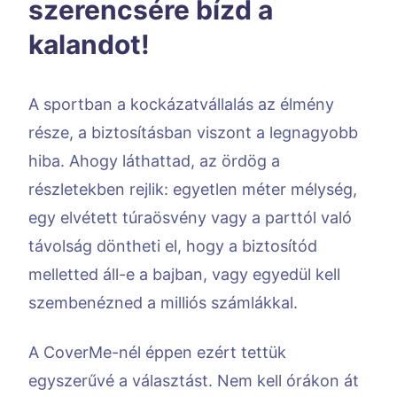
szerencsére bízd a
kalandot!
A sportban a kockázatvállalás az élmény
része, a biztosításban viszont a legnagyobb
hiba. Ahogy láthattad, az ördög a
részletekben rejlik: egyetlen méter mélység,
egy elvétett túraösvény vagy a parttól való
távolság döntheti el, hogy a biztosítód
melletted áll-e a bajban, vagy egyedül kell
szembenézned a milliós számlákkal.
A CoverMe-nél éppen ezért tettük
egyszerűvé a választást. Nem kell órákon át