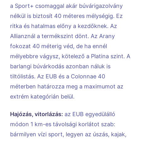
a Sport+ csomaggal akár búvárigazolvány
nélkül is biztosít 40 méteres mélységig. Ez
ritka és hatalmas előny a kezdőknek. Az
Allianznál a termékszint dönt. Az Arany
fokozat 40 méterig véd, de ha ennél
mélyebbre vágysz, kötelező a Platina szint. A
barlangi búvárkodás azonban náluk is
tiltólistás. Az EUB és a Colonnae 40
méterben határozza meg a maximumot az
extrém kategórián belül.
Hajózás, vitorlázás:
az EUB egyedülálló
módon 1 km-es távolsági korlátot szab:
bármilyen vízi sport, legyen az úszás, kajak,