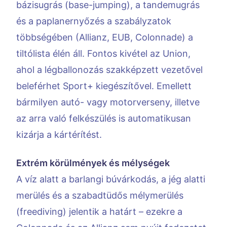
bázisugrás (base-jumping), a tandemugrás
és a paplanernyőzés a szabályzatok
többségében (Allianz, EUB, Colonnade) a
tiltólista élén áll. Fontos kivétel az Union,
ahol a légballonozás szakképzett vezetővel
beleférhet Sport+ kiegészítővel. Emellett
bármilyen autó- vagy motorverseny, illetve
az arra való felkészülés is automatikusan
kizárja a kártérítést.
Extrém körülmények és mélységek
A víz alatt a barlangi búvárkodás, a jég alatti
merülés és a szabadtüdős mélymerülés
(freediving) jelentik a határt – ezekre a