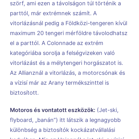
szörf, ami ezen a távolságon túl történik a
parttól, már extrémnek számít. A
vitorlázásnál pedig a Földközi-tengeren kívül
maximum 20 tengeri mérföldre távolodhatsz
el a parttól. A Colonnade az extrém
kategóriába sorolja a felségvizeken való
vitorlázást és a mélytengeri horgászatot is.
Az Allianznál a vitorlázás, a motorcsónak és
a vízisí már az Arany termékszinttel is
biztosított.
Motoros és vontatott eszközök:
(Jet-ski,
flyboard, „banán”) itt látszik a legnagyobb
különbség a biztosítók kockázatvállalási