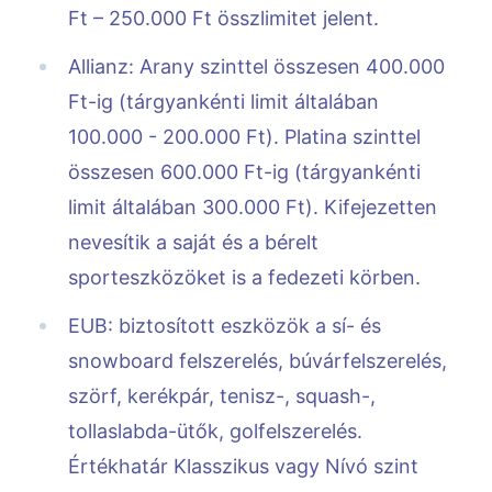
Ft – 250.000 Ft összlimitet jelent.
Allianz: Arany szinttel összesen 400.000
Ft-ig (tárgyankénti limit általában
100.000 - 200.000 Ft). Platina szinttel
összesen 600.000 Ft-ig (tárgyankénti
limit általában 300.000 Ft). Kifejezetten
nevesítik a saját és a bérelt
sporteszközöket is a fedezeti körben.
EUB: biztosított eszközök a sí- és
snowboard felszerelés, búvárfelszerelés,
szörf, kerékpár, tenisz-, squash-,
tollaslabda-ütők, golfelszerelés.
Értékhatár Klasszikus vagy Nívó szint