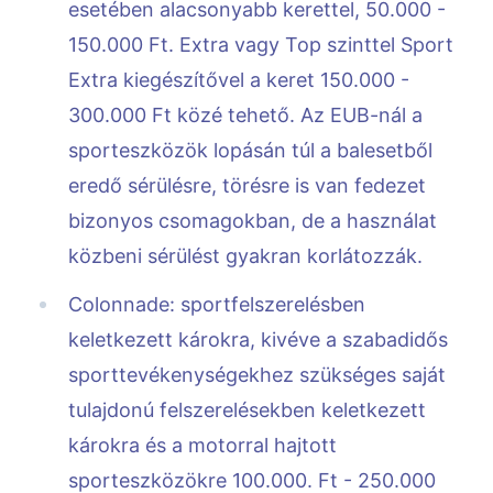
esetében alacsonyabb kerettel, 50.000 -
150.000 Ft. Extra vagy Top szinttel Sport
Extra kiegészítővel a keret 150.000 -
300.000 Ft közé tehető. Az EUB-nál a
sporteszközök lopásán túl a balesetből
eredő sérülésre, törésre is van fedezet
bizonyos csomagokban, de a használat
közbeni sérülést gyakran korlátozzák.
Colonnade: sportfelszerelésben
keletkezett károkra, kivéve a szabadidős
sporttevékenységekhez szükséges saját
tulajdonú felszerelésekben keletkezett
károkra és a motorral hajtott
sporteszközökre 100.000. Ft - 250.000