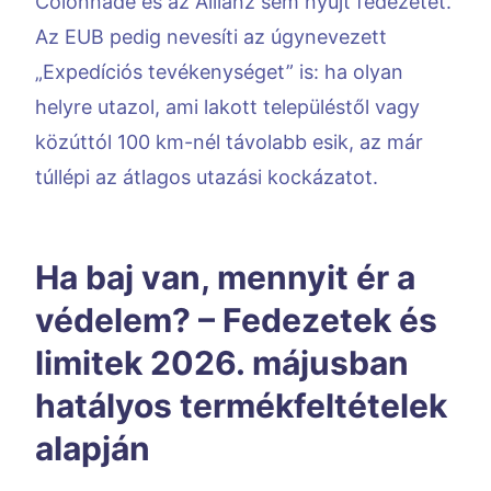
Colonnade és az Allianz sem nyújt fedezetet.
Az EUB pedig nevesíti az úgynevezett
„Expedíciós tevékenységet” is: ha olyan
helyre utazol, ami lakott településtől vagy
közúttól 100 km-nél távolabb esik, az már
túllépi az átlagos utazási kockázatot.
Ha baj van, mennyit ér a
védelem? – Fedezetek és
limitek 2026. májusban
hatályos termékfeltételek
alapján