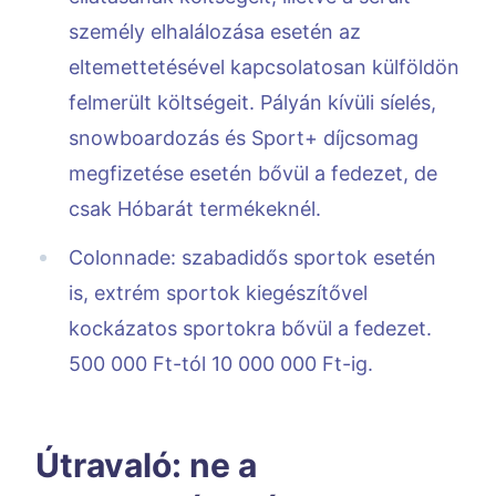
személy elhalálozása esetén az
eltemettetésével kapcsolatosan külföldön
felmerült költségeit. Pályán kívüli síelés,
snowboardozás és Sport+ díjcsomag
megfizetése esetén bővül a fedezet, de
csak Hóbarát termékeknél.
Colonnade: szabadidős sportok esetén
is, extrém sportok kiegészítővel
kockázatos sportokra bővül a fedezet.
500 000 Ft-tól 10 000 000 Ft-ig.
Útravaló: ne a