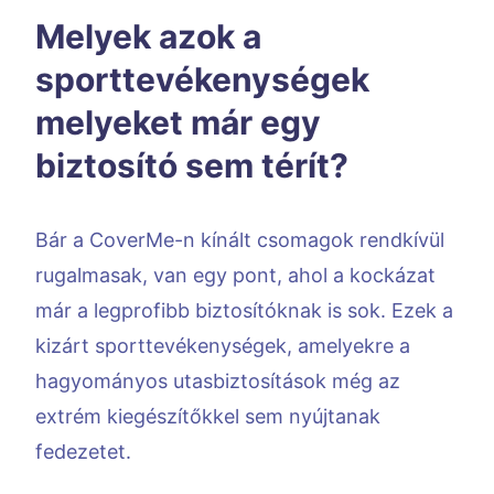
Melyek azok a
sporttevékenységek
melyeket már egy
biztosító sem térít?
Bár a CoverMe-n kínált csomagok rendkívül
rugalmasak, van egy pont, ahol a kockázat
már a legprofibb biztosítóknak is sok. Ezek a
kizárt sporttevékenységek, amelyekre a
hagyományos utasbiztosítások még az
extrém kiegészítőkkel sem nyújtanak
fedezetet.