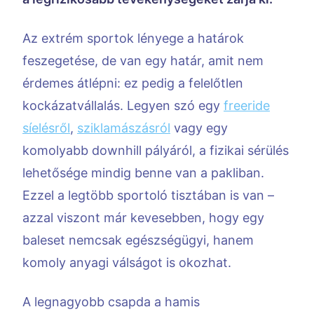
Az extrém sportok lényege a határok
feszegetése, de van egy határ, amit nem
érdemes átlépni: ez pedig a felelőtlen
kockázatvállalás. Legyen szó egy
freeride
síelésről
,
sziklamászásról
vagy egy
komolyabb downhill pályáról, a fizikai sérülés
lehetősége mindig benne van a pakliban.
Ezzel a legtöbb sportoló tisztában is van –
azzal viszont már kevesebben, hogy egy
baleset nemcsak egészségügyi, hanem
komoly anyagi válságot is okozhat.
A legnagyobb csapda a hamis