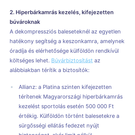
2. Hiperbárkamrás kezelés, kifejezetten
búvároknak
A dekompressziós baleseteknél az egyetlen
hatékony segítség a keszonkamra, amelynek
óradíja és elérhetősége külföldön rendkívül
költséges lehet.
Búvárbiztosítást
az
alábbiakban térítik a biztosítók:
Allianz: a Platina szinten kifejezetten
térítenek Magyarországi hiperbárkamrás
kezelést sportolás esetén 500 000 Ft
értékig. Külföldön történt balesetekre a
sürgősségi ellátás fedezet nyújt