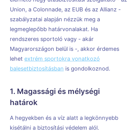
Union, a Colonnade, az EUB és az Allianz -
szabályzatai alapján nézzük meg a
legmeglepőbb határvonalakat. Ha
rendszeres sportoló vagy - akár
Magyarországon belül is -, akkor érdemes
lehet
extrém sportokra vonatkozó
balesetbiztosításban
is gondolkoznod.
1. Magassági és mélységi
határok
A hegyekben és a víz alatt a legkönnyebb
kisétálni a biztosítási védelem alól.