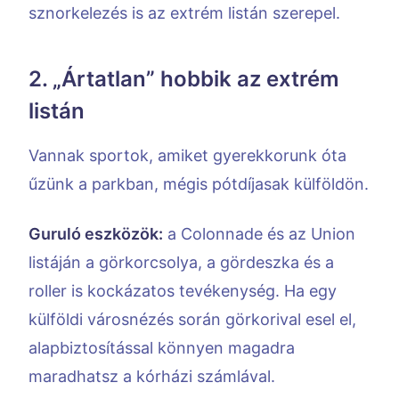
sznorkelezés is az extrém listán szerepel.
2. „Ártatlan” hobbik az extrém
listán
Vannak sportok, amiket gyerekkorunk óta
űzünk a parkban, mégis pótdíjasak külföldön.
Guruló eszközök:
a Colonnade és az Union
listáján a görkorcsolya, a gördeszka és a
roller is kockázatos tevékenység. Ha egy
külföldi városnézés során görkorival esel el,
alapbiztosítással könnyen magadra
maradhatsz a kórházi számlával.