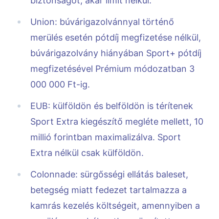
biztonságot, akár limit nélkül.
Union: búvárigazolvánnyal történő
merülés esetén pótdíj megfizetése nélkül,
búvárigazolvány hiányában Sport+ pótdíj
megfizetésével Prémium módozatban 3
000 000 Ft-ig.
EUB: külföldön és belföldön is térítenek
Sport Extra kiegészítő megléte mellett, 10
millió forintban maximalizálva. Sport
Extra nélkül csak külföldön.
Colonnade: sürgősségi ellátás baleset,
betegség miatt fedezet tartalmazza a
kamrás kezelés költségeit, amennyiben a