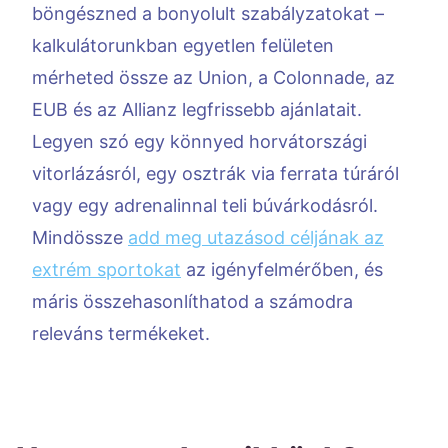
böngészned a bonyolult szabályzatokat –
kalkulátorunkban egyetlen felületen
mérheted össze az Union, a Colonnade, az
EUB és az Allianz legfrissebb ajánlatait.
Legyen szó egy könnyed horvátországi
vitorlázásról, egy osztrák via ferrata túráról
vagy egy adrenalinnal teli búvárkodásról.
Mindössze
add meg utazásod céljának az
extrém sportokat
az igényfelmérőben, és
máris összehasonlíthatod a számodra
releváns termékeket.