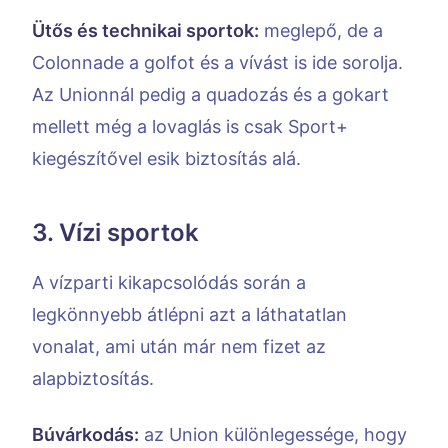
Ütős és technikai sportok:
meglepő, de a
Colonnade a golfot és a vívást is ide sorolja.
Az Unionnál pedig a quadozás és a gokart
mellett még a lovaglás is csak Sport+
kiegészítővel esik biztosítás alá.
3. Vízi sportok
A vízparti kikapcsolódás során a
legkönnyebb átlépni azt a láthatatlan
vonalat, ami után már nem fizet az
alapbiztosítás.
Búvárkodás:
az Union különlegessége, hogy