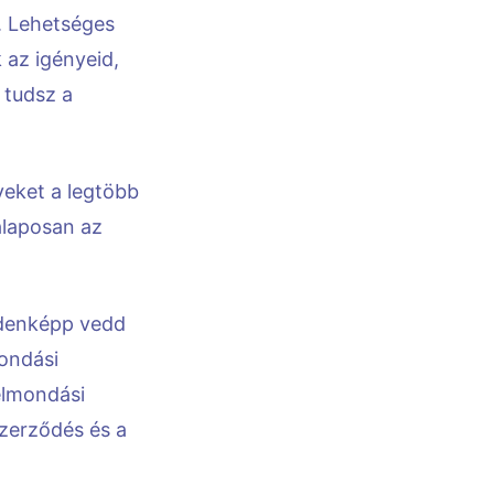
. Lehetséges
 az igényeid,
 tudsz a
eket a legtöbb
alaposan az
ndenképp vedd
mondási
elmondási
szerződés és a