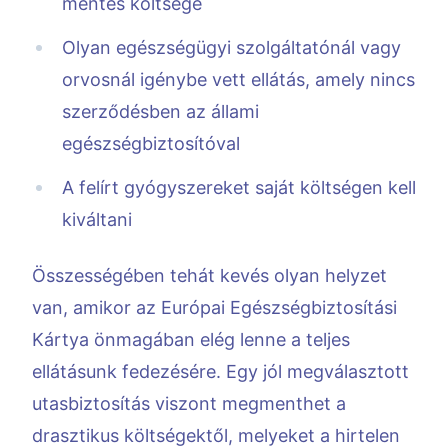
mentés költsége
Olyan egészségügyi szolgáltatónál vagy
orvosnál igénybe vett ellátás, amely nincs
szerződésben az állami
egészségbiztosítóval
A felírt gyógyszereket saját költségen kell
kiváltani
Összességében tehát kevés olyan helyzet
van, amikor az Európai Egészségbiztosítási
Kártya önmagában elég lenne a teljes
ellátásunk fedezésére. Egy jól megválasztott
utasbiztosítás viszont megmenthet a
drasztikus költségektől, melyeket a hirtelen