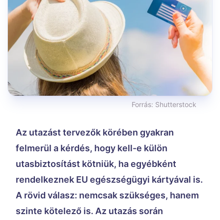
Forrás:
Shutterstock
Az utazást tervezők körében gyakran
felmerül a kérdés, hogy kell-e külön
utasbiztosítást kötniük, ha egyébként
rendelkeznek EU egészségügyi kártyával is.
A rövid válasz: nemcsak szükséges, hanem
szinte kötelező is. Az utazás során