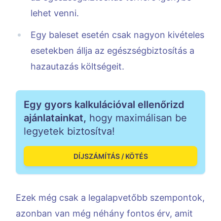
lehet venni.
Egy baleset esetén csak nagyon kivételes
esetekben állja az egészségbiztosítás a
hazautazás költségeit.
Egy gyors kalkulációval ellenőrizd
ajánlatainkat,
hogy maximálisan be
legyetek biztosítva!
DÍJSZÁMÍTÁS / KÖTÉS
Ezek még csak a legalapvetőbb szempontok,
azonban van még néhány fontos érv, amit