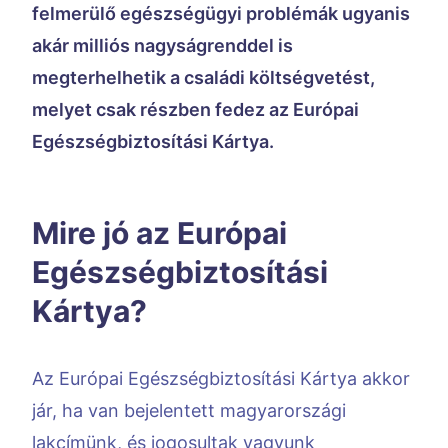
felmerülő egészségügyi problémák ugyanis
akár milliós nagyságrenddel is
megterhelhetik a családi költségvetést,
melyet csak részben fedez az Európai
Egészségbiztosítási Kártya.
Mire jó az Európai
Egészségbiztosítási
Kártya?
Az Európai Egészségbiztosítási Kártya akkor
jár, ha van bejelentett magyarországi
lakcímünk, és jogosultak vagyunk