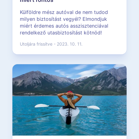
Külföldre mész autóval de nem tudod
milyen biztosítást vegyél? Elmondjuk
miért érdemes autós asszisztenciával
rendelkező utasbiztosítást kötnöd!
Utoljára frissítve - 2023. 10. 11.