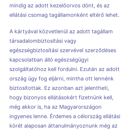
mindig az adott kezelőorvos dönt, és az
ellátási csomag tagállamonként eltérő lehet.
A kártyával közvetlenül az adott tagállam
társadalombiztosítási vagy
egészségbiztosítási szervével szerződéses
kapcsolatban álló egészségügyi
szolgáltatóhoz kell fordulni. Ezután az adott
ország úgy fog eljárni, mintha ott lennénk
biztosítottak. Ez azonban azt jelentheti,
hogy bizonyos ellátásokért fizetnünk kell,
még akkor is, ha az Magyarországon
ingyenes lenne. Érdemes a célország ellátási
körét alaposan áttanulmányoznunk még az