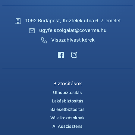
1092 Budapest,
Köztelek utca 6. 7. emelet
ugyfelszolgalat@coverme.hu
Visszahívást kérek
Biztosítások
Utasbiztosítás
Lakásbiztosítás
Balesetbiztositas
Vállalkozásoknak
AI Asszisztens