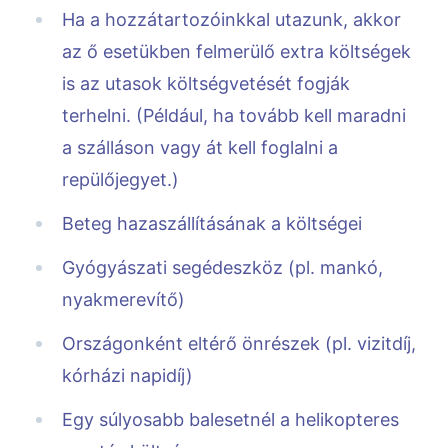
Ha a hozzátartozóinkkal utazunk, akkor
az ő esetükben felmerülő extra költségek
is az utasok költségvetését fogják
terhelni. (Például, ha tovább kell maradni
a szálláson vagy át kell foglalni a
repülőjegyet.)
Beteg hazaszállításának a költségei
Gyógyászati segédeszköz (pl. mankó,
nyakmerevítő)
Országonként eltérő önrészek (pl. vizitdíj,
kórházi napidíj)
Egy súlyosabb balesetnél a helikopteres