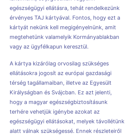
egészségügyi ellátásra, tehát rendelkezünk
érvényes TAJ kártyával. Fontos, hogy ezt a
kártyát nekünk kell megigényelnünk, amit
megtehetünk valamelyik Kormányablakban
vagy az ügyfélkapun keresztül.
A kártya kizárólag orvosilag szükséges
ellátásokra jogosít az európai gazdasági
térség tagállamaiban, illetve az Egyesült
Királyságban és Svájcban. Ez azt jelenti,
hogy a magyar egészségbiztosításunk
terhére vehetjük igénybe azokat az
egészségügyi ellátásokat, melyek távollétünk
alatt válnak szükségessé. Ennek részleteiről