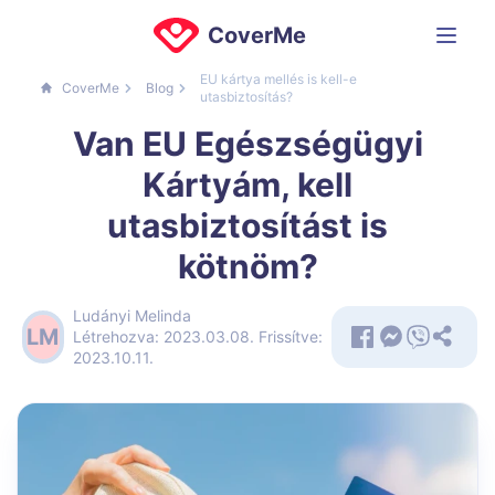
CoverMe
EU kártya mellés is kell-e
CoverMe
Blog
utasbiztosítás?
Van EU Egészségügyi
Kártyám, kell
utasbiztosítást is
kötnöm?
Ludányi Melinda
LM
Létrehozva: 2023.03.08.
Frissítve:
2023.10.11.