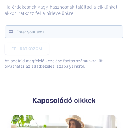
Ha érdekesnek vagy hasznosnak találtad a cikkünket
akkor iratkozz fel a hírlevelünkre.
FELIRATKOZOM
Az adataid megfelelő kezelése fontos számunkra, itt
olvashatsz
az adatkezelési szabályainkról
.
Kapcsolódó cikkek