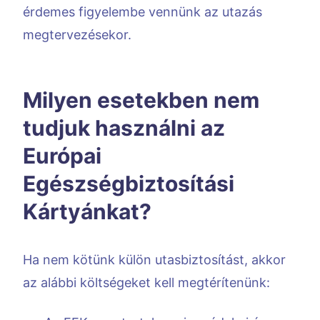
érdemes figyelembe vennünk az utazás
megtervezésekor.
Milyen esetekben nem
tudjuk használni az
Európai
Egészségbiztosítási
Kártyánkat?
Ha nem kötünk külön utasbiztosítást, akkor
az alábbi költségeket kell megtérítenünk: