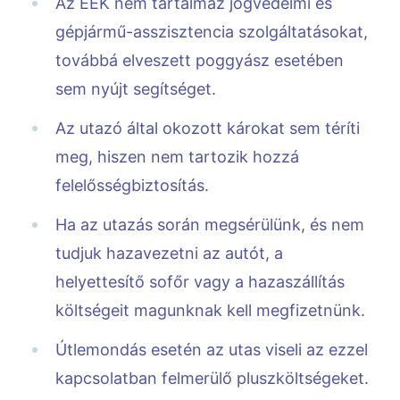
Az EEK nem tartalmaz jogvédelmi és
gépjármű-asszisztencia szolgáltatásokat,
továbbá elveszett poggyász esetében
sem nyújt segítséget.
Az utazó által okozott károkat sem téríti
meg, hiszen nem tartozik hozzá
felelősségbiztosítás.
Ha az utazás során megsérülünk, és nem
tudjuk hazavezetni az autót, a
helyettesítő sofőr vagy a hazaszállítás
költségeit magunknak kell megfizetnünk.
Útlemondás esetén az utas viseli az ezzel
kapcsolatban felmerülő pluszköltségeket.