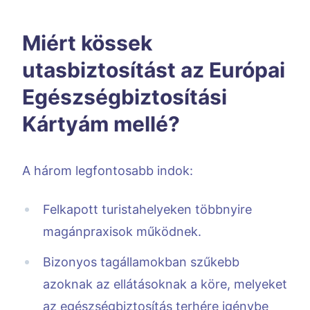
Miért kössek
utasbiztosítást az Európai
Egészségbiztosítási
Kártyám mellé?
A három legfontosabb indok:
Felkapott turistahelyeken többnyire
magánpraxisok működnek.
Bizonyos tagállamokban szűkebb
azoknak az ellátásoknak a köre, melyeket
az egészségbiztosítás terhére igénybe