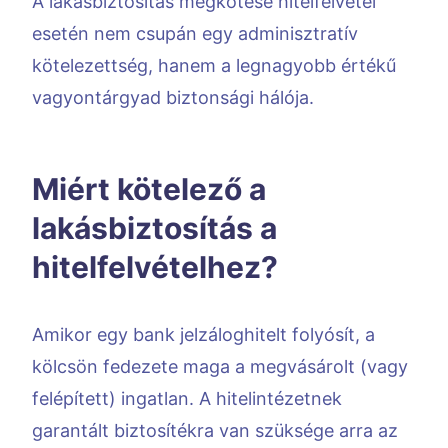
A lakásbiztosítás megkötése hitelfelvétel
esetén nem csupán egy adminisztratív
kötelezettség, hanem a legnagyobb értékű
vagyontárgyad biztonsági hálója.
Miért kötelező a
lakásbiztosítás a
hitelfelvételhez?
Amikor egy bank jelzáloghitelt folyósít, a
kölcsön fedezete maga a megvásárolt (vagy
felépített) ingatlan. A hitelintézetnek
garantált biztosítékra van szüksége arra az