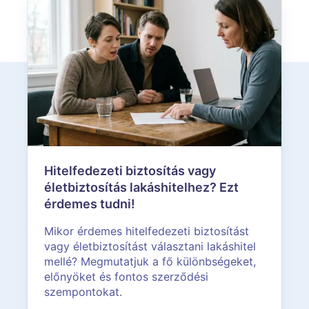
Hitelfedezeti biztosítás vagy
életbiztosítás lakáshitelhez? Ezt
érdemes tudni!
Mikor érdemes hitelfedezeti biztosítást
vagy életbiztosítást választani lakáshitel
mellé? Megmutatjuk a fő különbségeket,
előnyöket és fontos szerződési
szempontokat.