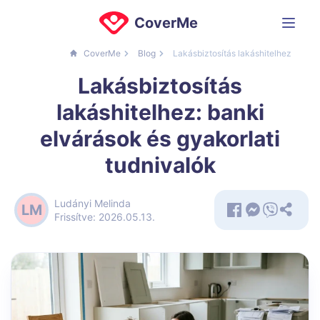
CoverMe
CoverMe
Blog
Lakásbiztosítás lakáshitelhez
Lakásbiztosítás
lakáshitelhez: banki
elvárások és gyakorlati
tudnivalók
Ludányi Melinda
LM
Frissítve: 2026.05.13.