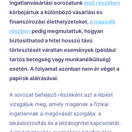
Ingatlanvásárlási sorozatunk
első részében
körbejártuk a különböző vásárlási és
finanszírozási élethelyzeteket,
a második
részben
pedig megmutattuk, hogyan
biztosíthatod a hitel hosszú távú
törlesztését váratlan események (például
tartós betegség vagy munkanélküliség)
esetén. A folyamat azonban nem ér véget a
papírok aláírásával.
A sorozat befejező részeként azt a lépést
vizsgáljuk meg, amely magának a fizikai
ingatlannak a megóvását szolgálja: a
lakásbiztosítás és a jelzáloghitel kapcsolatát.