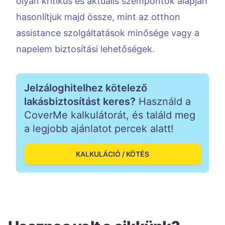
olyan kritikus és aktuális szempontok alapján
hasonlítjuk majd össze, mint az otthon
assistance szolgáltatások minősége vagy a
napelem biztosítási lehetőségek.
Jelzáloghitelhez kötelező
lakásbiztosítást keres?
Használd a
CoverMe kalkulátorát, és találd meg
a legjobb ajánlatot percek alatt!
KALKULÁCIÓ / KÖTÉS