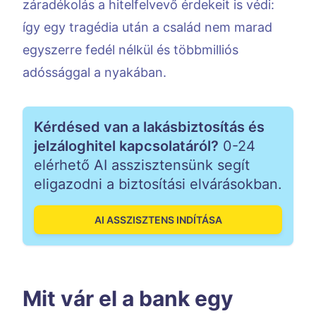
záradékolás a hitelfelvevő érdekeit is védi:
így egy tragédia után a család nem marad
egyszerre fedél nélkül és többmilliós
adóssággal a nyakában.
Kérdésed van a lakásbiztosítás és
jelzáloghitel kapcsolatáról?
0-24
elérhető AI asszisztensünk segít
eligazodni a biztosítási elvárásokban.
AI ASSZISZTENS INDÍTÁSA
Mit vár el a bank egy