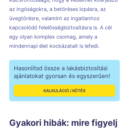
az ingóságokra, a betöréses lopásra, az
üvegtörésre, valamint az ingatlanhoz
kapcsolódó felelősségbiztosításra is. A cél
egy olyan komplex csomag, amely a
mindennapi élet kockázatait is lefedi.
Hasonlítsd össze a lakásbiztosítási
ajánlatokat gyorsan és egyszerűen!
KALKULÁCIÓ / KÖTÉS
Gyakori hibák: mire figyelj