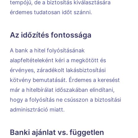
tempójú, de a biztosítás kiválasztására
érdemes tudatosan időt szánni.
Az időzítés fontossága
A bank a hitel folyósításának
alapfeltételeként kéri a megkötött és
érvényes, záradékolt lakásbiztosítási
kötvény bemutatását. Érdemes a keresést
már a hitelbírálat időszakában elindítani,
hogy a folyósítás ne csússzon a biztosítási
adminisztráció miatt.
Banki ajánlat vs. független