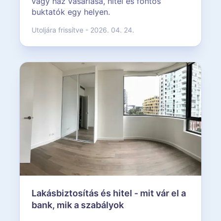
vagy ház vásárlása, hitel és fontos
buktatók egy helyen.
Utoljára frissítve - 2026. 04. 24.
Lakásbiztosítás és hitel - mit vár el a
bank, mik a szabályok