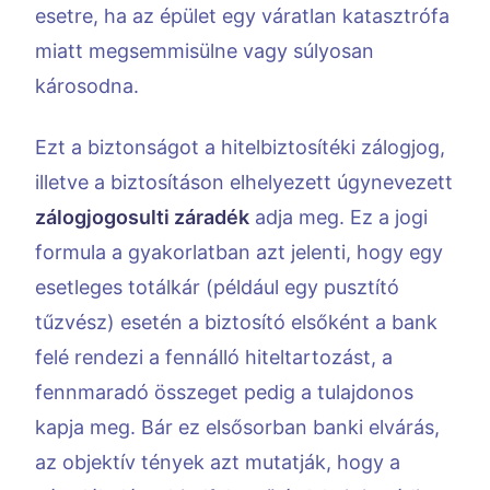
esetre, ha az épület egy váratlan katasztrófa
miatt megsemmisülne vagy súlyosan
károsodna.
Ezt a biztonságot a hitelbiztosítéki zálogjog,
illetve a biztosításon elhelyezett úgynevezett
zálogjogosulti záradék
adja meg. Ez a jogi
formula a gyakorlatban azt jelenti, hogy egy
esetleges totálkár (például egy pusztító
tűzvész) esetén a biztosító elsőként a bank
felé rendezi a fennálló hiteltartozást, a
fennmaradó összeget pedig a tulajdonos
kapja meg. Bár ez elsősorban banki elvárás,
az objektív tények azt mutatják, hogy a