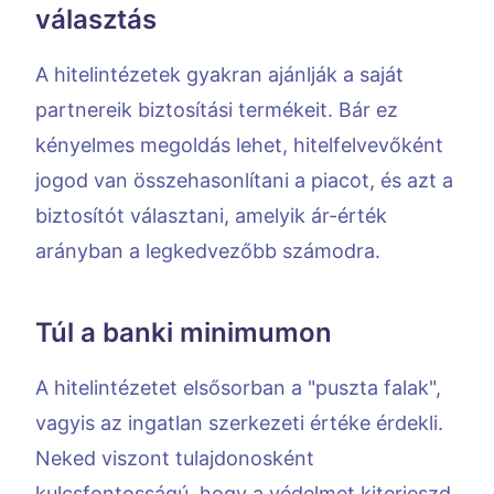
választás
A hitelintézetek gyakran ajánlják a saját
partnereik biztosítási termékeit. Bár ez
kényelmes megoldás lehet, hitelfelvevőként
jogod van összehasonlítani a piacot, és azt a
biztosítót választani, amelyik ár-érték
arányban a legkedvezőbb számodra.
Túl a banki minimumon
A hitelintézetet elsősorban a "puszta falak",
vagyis az ingatlan szerkezeti értéke érdekli.
Neked viszont tulajdonosként
kulcsfontosságú, hogy a védelmet kiterjeszd