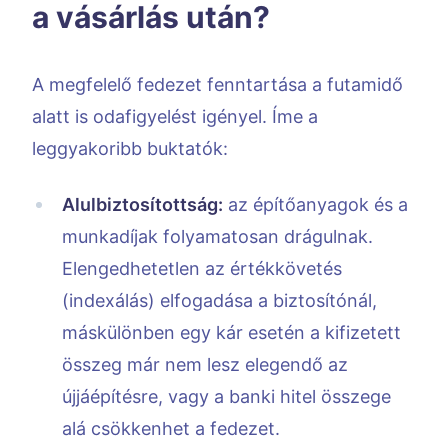
a vásárlás után?
A megfelelő fedezet fenntartása a futamidő
alatt is odafigyelést igényel. Íme a
leggyakoribb buktatók:
Alulbiztosítottság:
az építőanyagok és a
munkadíjak folyamatosan drágulnak.
Elengedhetetlen az értékkövetés
(indexálás) elfogadása a biztosítónál,
máskülönben egy kár esetén a kifizetett
összeg már nem lesz elegendő az
újjáépítésre, vagy a banki hitel összege
alá csökkenhet a fedezet.