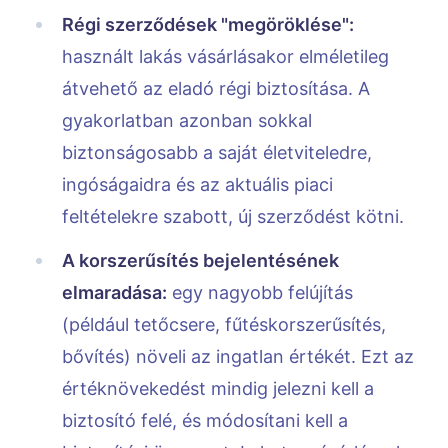
Régi szerződések "megöröklése":
használt lakás vásárlásakor elméletileg
átvehető az eladó régi biztosítása. A
gyakorlatban azonban sokkal
biztonságosabb a saját életviteledre,
ingóságaidra és az aktuális piaci
feltételekre szabott, új szerződést kötni.
A korszerűsítés bejelentésének
elmaradása:
egy nagyobb felújítás
(például tetőcsere, fűtéskorszerűsítés,
bővítés) növeli az ingatlan értékét. Ezt az
értéknövekedést mindig jelezni kell a
biztosító felé, és módosítani kell a