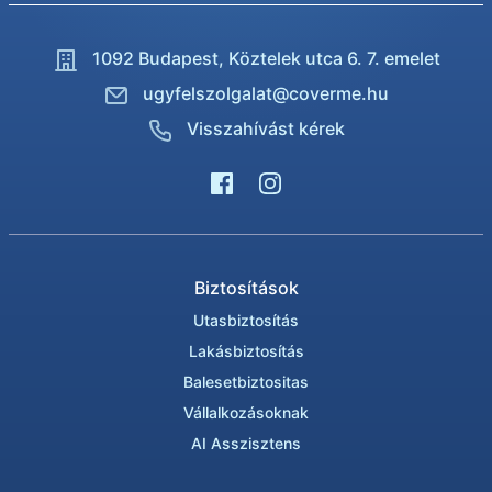
1092 Budapest,
Köztelek utca 6. 7. emelet
ugyfelszolgalat@coverme.hu
Visszahívást kérek
Biztosítások
Utasbiztosítás
Lakásbiztosítás
Balesetbiztositas
Vállalkozásoknak
AI Asszisztens