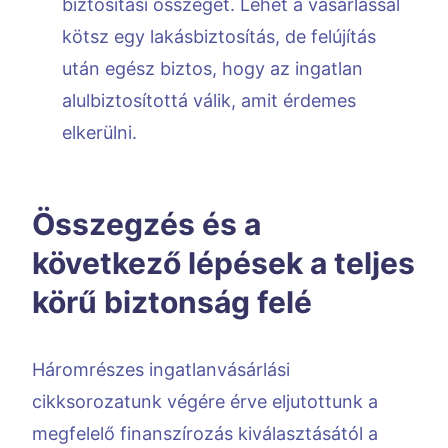
biztosítási összeget. Lehet a vásárlással
kötsz egy lakásbiztosítás, de felújítás
után egész biztos, hogy az ingatlan
alulbiztosítottá válik, amit érdemes
elkerülni.
Összegzés és a
következő lépések a teljes
körű biztonság felé
Háromrészes ingatlanvásárlási
cikksorozatunk végére érve eljutottunk a
megfelelő finanszírozás kiválasztásától a