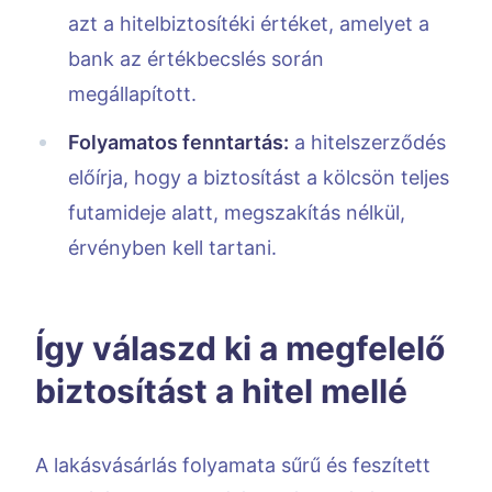
azt a hitelbiztosítéki értéket, amelyet a
bank az értékbecslés során
megállapított.
Folyamatos fenntartás:
a hitelszerződés
előírja, hogy a biztosítást a kölcsön teljes
futamideje alatt, megszakítás nélkül,
érvényben kell tartani.
Így válaszd ki a megfelelő
biztosítást a hitel mellé
A lakásvásárlás folyamata sűrű és feszített