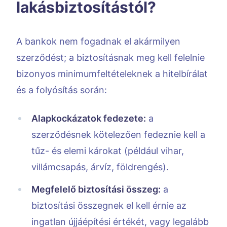
lakásbiztosítástól?
A bankok nem fogadnak el akármilyen
szerződést; a biztosításnak meg kell felelnie
bizonyos minimumfeltételeknek a hitelbírálat
és a folyósítás során:
Alapkockázatok fedezete:
a
szerződésnek kötelezően fedeznie kell a
tűz- és elemi károkat (például vihar,
villámcsapás, árvíz, földrengés).
Megfelelő biztosítási összeg:
a
biztosítási összegnek el kell érnie az
ingatlan újjáépítési értékét, vagy legalább