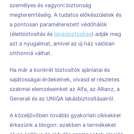
személyes és vagyoni biztonság
megteremtéséig. A tudatos előkészületek és
a pontosan paraméterezett védőhálók
(életbiztosítás és
lakásbiztosítás
) adják meg
azt a nyugalmat, amivel az új ház valóban
otthonná válhat.
Ha már a konkrét biztosítók ajánlatai és
sajátosságai érdekelnek, olvasd el részletes
szakmai elemzéseinket az Alfa, az Allianz, a
Generali és az UNIQA lakásbiztosításairól.
A közeljövőben további gyakorlati cikkekkel
érkezünk a blogon: ezekben a termékeket