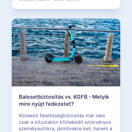
Balesetbiztosítás vs. KGFB - Melyik
mire nyújt fedezetet?
Kötelező felelősségbiztosítás már nem
csak a közutakon közlekedő szokványos
személyautókra, járművekre kell, hanem a