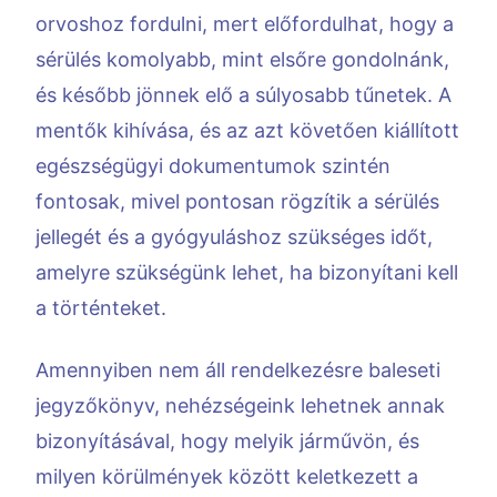
orvoshoz fordulni, mert előfordulhat, hogy a
sérülés komolyabb, mint elsőre gondolnánk,
és később jönnek elő a súlyosabb tűnetek. A
mentők kihívása, és az azt követően kiállított
egészségügyi dokumentumok szintén
fontosak, mivel pontosan rögzítik a sérülés
jellegét és a gyógyuláshoz szükséges időt,
amelyre szükségünk lehet, ha bizonyítani kell
a történteket.
Amennyiben nem áll rendelkezésre baleseti
jegyzőkönyv, nehézségeink lehetnek annak
bizonyításával, hogy melyik járművön, és
milyen körülmények között keletkezett a