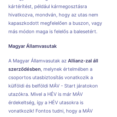
kártérítést, például kármegosztásra
hivatkozva, mondván, hogy az utas nem
kapaszkodott megfelelően a buszon, vagy
más módon maga is felelős a balesetért.
Magyar Államvasutak
A Magyar Államvasutak az
Allianz-zal áll
szerződésben
, melynek értelmében a
csoportos utasbiztosítás vonatkozik a
külföldi és belföldi MÁV - Start járatokon
utazókra. Mivel a HÉV is már MÁV
érdekeltség, így a HÉV utasokra is
vonatkozik! Fontos tudni, hogy a MÁV