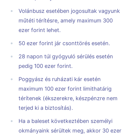
Volánbusz esetében jogosultak vagyunk
műtéti térítésre, amely maximum 300
ezer forint lehet.
50 ezer forint jár csonttörés esetén.
28 napon túl gyógyuló sérülés esetén
pedig 100 ezer forint.
Poggyász és ruházati kár esetén
maximum 100 ezer forint limithatárig
térítenek (ékszerekre, készpénzre nem
terjed ki a biztosítás).
Ha a baleset következtében személyi
okmányaink sérültek meg, akkor 30 ezer