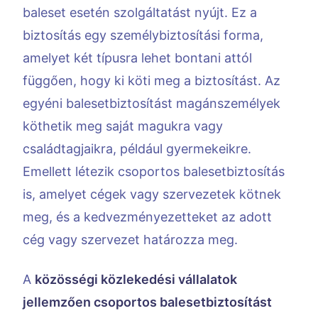
baleset esetén szolgáltatást nyújt. Ez a
biztosítás egy személybiztosítási forma,
amelyet két típusra lehet bontani attól
függően, hogy ki köti meg a biztosítást. Az
egyéni balesetbiztosítást magánszemélyek
köthetik meg saját magukra vagy
családtagjaikra, például gyermekeikre.
Emellett létezik csoportos balesetbiztosítás
is, amelyet cégek vagy szervezetek kötnek
meg, és a kedvezményezetteket az adott
cég vagy szervezet határozza meg.
A
közösségi közlekedési vállalatok
jellemzően csoportos balesetbiztosítást