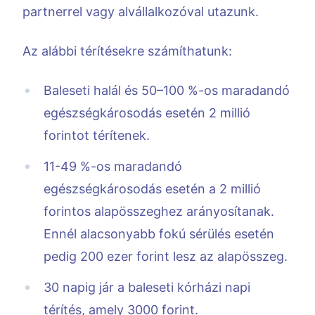
partnerrel vagy alvállalkozóval utazunk.
Az alábbi térítésekre számíthatunk:
Baleseti halál és 50–100 %-os maradandó
egészségkárosodás esetén 2 millió
forintot térítenek.
11-49 %-os maradandó
egészségkárosodás esetén a 2 millió
forintos alapösszeghez arányosítanak.
Ennél alacsonyabb fokú sérülés esetén
pedig 200 ezer forint lesz az alapösszeg.
30 napig jár a baleseti kórházi napi
térítés, amely 3000 forint.