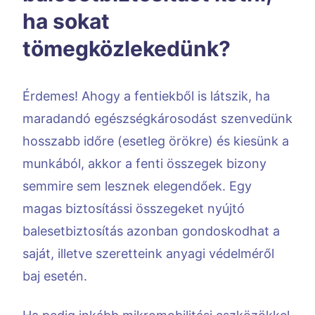
ha sokat
tömegközlekedünk?
Érdemes! Ahogy a fentiekből is látszik, ha
maradandó egészségkárosodást szenvedünk
hosszabb időre (esetleg örökre) és kiesünk a
munkából, akkor a fenti összegek bizony
semmire sem lesznek elegendőek. Egy
magas biztosítássi összegeket nyújtó
balesetbiztosítás azonban gondoskodhat a
saját, illetve szeretteink anyagi védelméről
baj esetén.