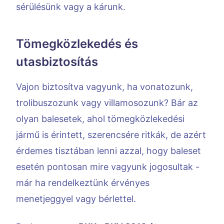
sérülésünk vagy a kárunk.
Tömegközlekedés és
utasbiztosítás
Vajon biztosítva vagyunk, ha vonatozunk,
trolibuszozunk vagy villamosozunk? Bár az
olyan balesetek, ahol tömegközlekedési
jármű is érintett, szerencsére ritkák, de azért
érdemes tisztában lenni azzal, hogy baleset
esetén pontosan mire vagyunk jogosultak -
már ha rendelkeztünk érvényes
menetjeggyel vagy bérlettel.