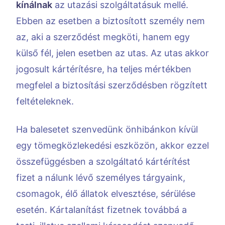
kínálnak
az utazási szolgáltatásuk mellé.
Ebben az esetben a biztosított személy nem
az, aki a szerződést megköti, hanem egy
külső fél, jelen esetben az utas. Az utas akkor
jogosult kártérítésre, ha teljes mértékben
megfelel a biztosítási szerződésben rögzített
feltételeknek.
Ha balesetet szenvedünk önhibánkon kívül
egy tömegközlekedési eszközön, akkor ezzel
összefüggésben a szolgáltató kártérítést
fizet a nálunk lévő személyes tárgyaink,
csomagok, élő állatok elvesztése, sérülése
esetén. Kártalanítást fizetnek továbbá a