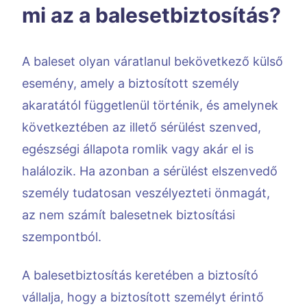
mi az a balesetbiztosítás?
A baleset olyan váratlanul bekövetkező külső
esemény, amely a biztosított személy
akaratától függetlenül történik, és amelynek
következtében az illető sérülést szenved,
egészségi állapota romlik vagy akár el is
halálozik. Ha azonban a sérülést elszenvedő
személy tudatosan veszélyezteti önmagát,
az nem számít balesetnek biztosítási
szempontból.
A balesetbiztosítás keretében a biztosító
vállalja, hogy a biztosított személyt érintő