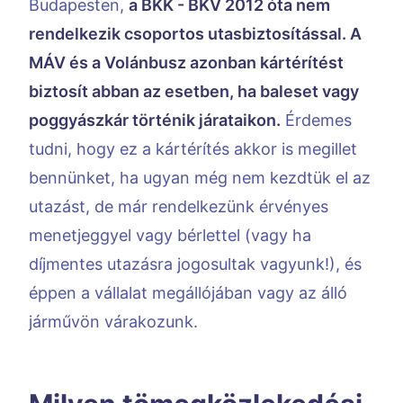
Budapesten,
a BKK - BKV 2012 óta nem
rendelkezik csoportos utasbiztosítással. A
MÁV és a Volánbusz azonban kártérítést
biztosít abban az esetben, ha baleset vagy
poggyászkár történik járataikon.
Érdemes
tudni, hogy ez a kártérítés akkor is megillet
bennünket, ha ugyan még nem kezdtük el az
utazást, de már rendelkezünk érvényes
menetjeggyel vagy bérlettel (vagy ha
díjmentes utazásra jogosultak vagyunk!), és
éppen a vállalat megállójában vagy az álló
járművön várakozunk.