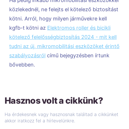
Ha pedig inkább mikromobilitási eszközökkel
közlekednél, ne felejts el kötelező biztosítást
kötni. Arról, hogy milyen járművekre kell
kgfb-t kötni az
Elektromos roller és bicikli
kötelező felelősségbiztosítás 2024 - mit kell
tudni az új, mikromobilitási eszközöket érintő
szabályozásról
című bejegyzésben írtunk
bővebben.
Hasznos volt a cikkünk?
Ha érdekesnek vagy hasznosnak találtad a cikkünket
akkor iratkozz fel a hírlevelünkre.