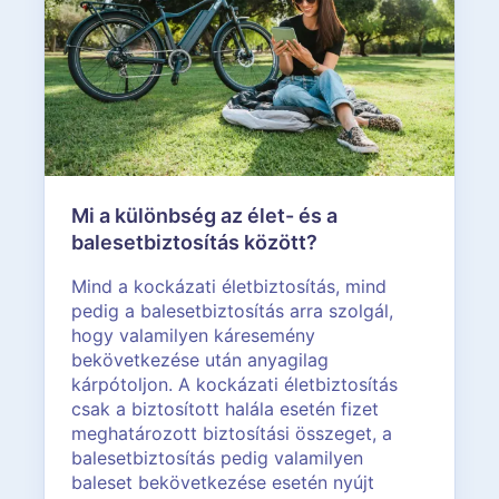
Mi a különbség az élet- és a
balesetbiztosítás között?
Mind a kockázati életbiztosítás, mind
pedig a balesetbiztosítás arra szolgál,
hogy valamilyen káresemény
bekövetkezése után anyagilag
kárpótoljon. A kockázati életbiztosítás
csak a biztosított halála esetén fizet
meghatározott biztosítási összeget, a
balesetbiztosítás pedig valamilyen
baleset bekövetkezése esetén nyújt