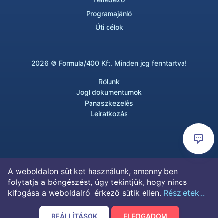
Programajánló
Úti célok
2026 © Formula/400 Kft. Minden jog fenntartva!
Rólunk
Jogi dokumentumok
Panaszkezelés
Leiratkozás
A weboldalon sütiket használunk, amennyiben
folytatja a böngészést, úgy tekintjük, hogy nincs
kifogása a weboldalról érkező sütik ellen.
Részletek...
BEÁLLÍTÁSOK
ELFOGADOM