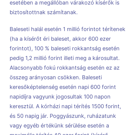
esetében a megállóban várakozó kísérők is
biztosítottnak számítanak.
Baleseti halál esetén 1 millió forintot térítenek
(ha a kísérőt éri baleset, akkor 600 ezer
forintot), 100 % baleseti rokkantság esetén
pedig 1,2 millió forint illeti meg a károsultat.
Alacsonyabb fokú rokkantság esetén ez az
összeg arányosan csökken. Baleseti
keresőképtelenség esetén napi 600 forint
napidíjra vagyunk jogosultak 100 napon
keresztül. A kórházi napi térítés 1500 forint,
és 50 napig jár. Poggyászunk, ruházatunk
vagy egyéb értékünk sérülése esetén a