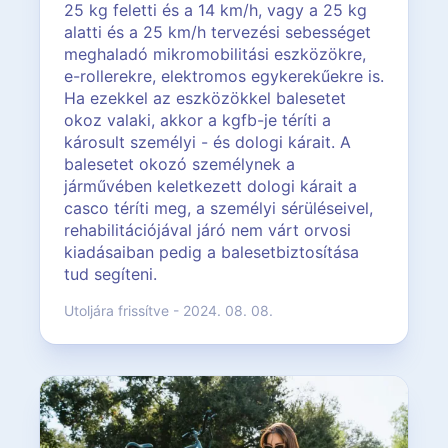
25 kg feletti és a 14 km/h, vagy a 25 kg
alatti és a 25 km/h tervezési sebességet
meghaladó mikromobilitási eszközökre,
e-rollerekre, elektromos egykerekűekre is.
Ha ezekkel az eszközökkel balesetet
okoz valaki, akkor a kgfb-je téríti a
károsult személyi - és dologi kárait. A
balesetet okozó személynek a
járművében keletkezett dologi kárait a
casco téríti meg, a személyi sérüléseivel,
rehabilitációjával járó nem várt orvosi
kiadásaiban pedig a balesetbiztosítása
tud segíteni.
Utoljára frissítve - 2024. 08. 08.