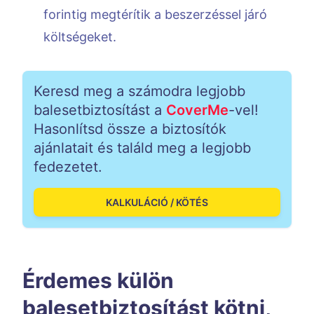
forintig megtérítik a beszerzéssel járó
költségeket.
Keresd meg a számodra legjobb
balesetbiztosítást a
CoverMe
-vel!
Hasonlítsd össze a biztosítók
ajánlatait és találd meg a legjobb
fedezetet.
KALKULÁCIÓ / KÖTÉS
Érdemes külön
balesetbiztosítást kötni,