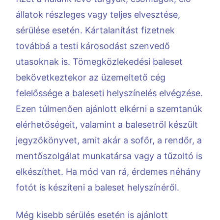
állatok részleges vagy teljes elvesztése,
sérülése esetén. Kártalanítást fizetnek
továbbá a testi károsodást szenvedő
utasoknak is. Tömegközlekedési baleset
bekövetkeztekor az üzemeltető cég
felelőssége a baleseti helyszínelés elvégzése.
Ezen túlmenően ajánlott elkérni a szemtanúk
elérhetőségeit, valamint a balesetről készült
jegyzőkönyvet, amit akár a sofőr, a rendőr, a
mentőszolgálat munkatársa vagy a tűzoltó is
elkészíthet. Ha mód van rá, érdemes néhány
fotót is készíteni a baleset helyszínéről.
Még kisebb sérülés esetén is ajánlott