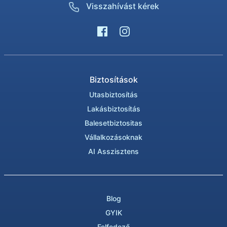
Visszahívást kérek
Biztosítások
Utasbiztosítás
Lakásbiztosítás
Balesetbiztositas
Vállalkozásoknak
AI Asszisztens
Blog
GYIK
Felfedező