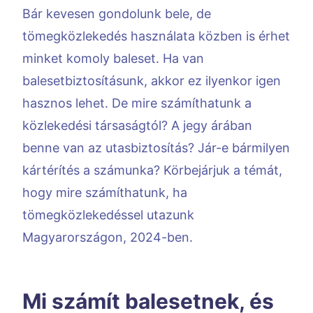
Bár kevesen gondolunk bele, de
tömegközlekedés használata közben is érhet
minket komoly baleset. Ha van
balesetbiztosításunk, akkor ez ilyenkor igen
hasznos lehet. De mire számíthatunk a
közlekedési társaságtól? A jegy árában
benne van az utasbiztosítás? Jár-e bármilyen
kártérítés a számunka? Körbejárjuk a témát,
hogy mire számíthatunk, ha
tömegközlekedéssel utazunk
Magyarországon, 2024-ben.
Mi számít balesetnek, és