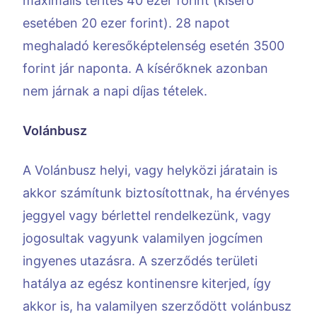
maximális térítés 40 ezer forint (kísérő
esetében 20 ezer forint). 28 napot
meghaladó keresőképtelenség esetén 3500
forint jár naponta. A kísérőknek azonban
nem járnak a napi díjas tételek.
Volánbusz
A Volánbusz helyi, vagy helyközi járatain is
akkor számítunk biztosítottnak, ha érvényes
jeggyel vagy bérlettel rendelkezünk, vagy
jogosultak vagyunk valamilyen jogcímen
ingyenes utazásra. A szerződés területi
hatálya az egész kontinensre kiterjed, így
akkor is, ha valamilyen szerződött volánbusz