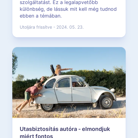
szolgáltatást. Ez a legalapvetőbb
különbség, de lássuk mit kell még tudnod
ebben a témában.
Utoljára frissítve - 2024. 05. 23.
Utasbiztosítás autóra - elmondjuk
miért fontos