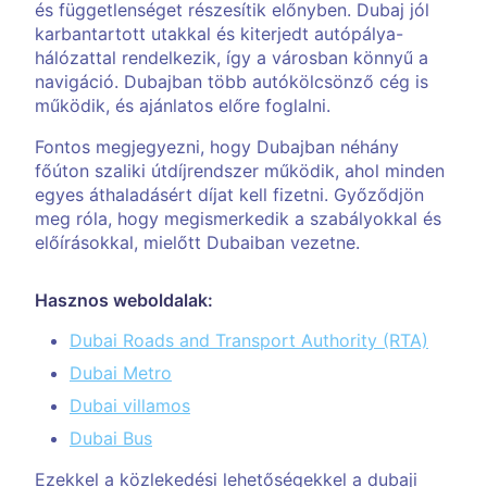
és függetlenséget részesítik előnyben. Dubaj jól
karbantartott utakkal és kiterjedt autópálya-
hálózattal rendelkezik, így a városban könnyű a
navigáció. Dubajban több autókölcsönző cég is
működik, és ajánlatos előre foglalni.
Fontos megjegyezni, hogy Dubajban néhány
főúton szaliki útdíjrendszer működik, ahol minden
egyes áthaladásért díjat kell fizetni. Győződjön
meg róla, hogy megismerkedik a szabályokkal és
előírásokkal, mielőtt Dubaiban vezetne.
Hasznos weboldalak:
Dubai Roads and Transport Authority (RTA)
Dubai Metro
Dubai villamos
Dubai Bus
Ezekkel a közlekedési lehetőségekkel a dubaji