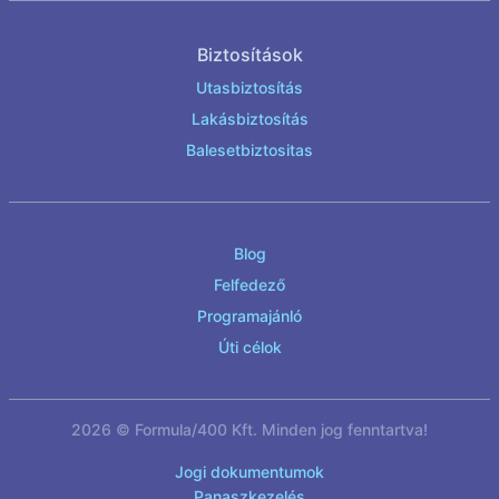
Biztosítások
Utasbiztosítás
Lakásbiztosítás
Balesetbiztositas
Blog
Felfedező
Programajánló
Úti célok
2026 © Formula/400 Kft. Minden jog fenntartva!
Jogi dokumentumok
Panaszkezelés