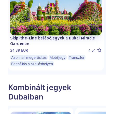
Skip-the-Line belépőjegyek a Dubai Miracle
Gardenbe
24.39 EUR
4.51
Azonnali megerősítés
Mobiljegy
Transzfer
Beszállás a szálláshelyen
Kombinált jegyek
Dubaiban