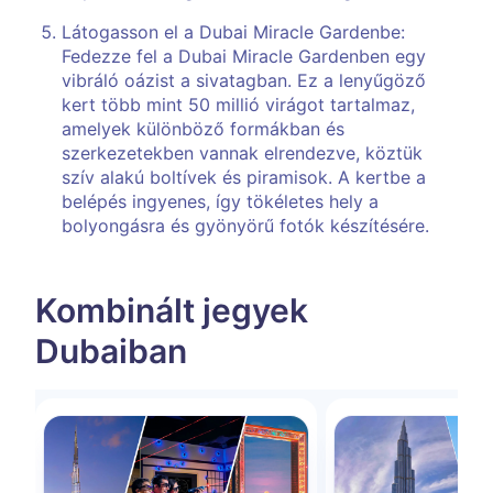
Látogasson el a Dubai Miracle Gardenbe:
Fedezze fel a Dubai Miracle Gardenben egy
vibráló oázist a sivatagban. Ez a lenyűgöző
kert több mint 50 millió virágot tartalmaz,
amelyek különböző formákban és
szerkezetekben vannak elrendezve, köztük
szív alakú boltívek és piramisok. A kertbe a
belépés ingyenes, így tökéletes hely a
bolyongásra és gyönyörű fotók készítésére.
Kombinált jegyek
Dubaiban