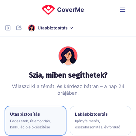
CoverMe
Utasbiztosítás
Szia, miben segíthetek?
Válaszd ki a témát, és kérdezz bátran – a nap 24
órájában.
Utasbiztosítás
Lakásbiztosítás
Fedezetek, útlemondás,
Igényfelmérés,
kalkuláció előkészítése
összehasonlítás, évforduló