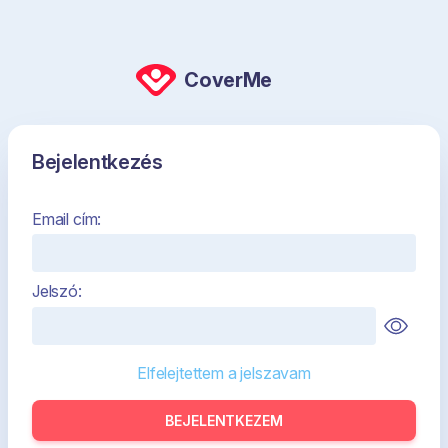
CoverMe
Bejelentkezés
Email cím:
Jelszó:
Elfelejtettem a jelszavam
BEJELENTKEZEM