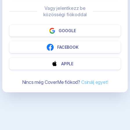
Vagy jelentkezz be
közösségi fiókoddal
GOOGLE
FACEBOOK
APPLE
Nincs még CoverMe fiókod?
Csinálj egyet!