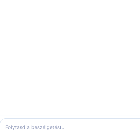
Folytasd a beszélgetést…