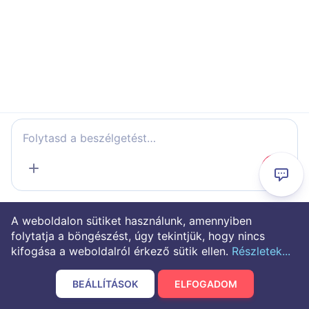
Folytasd a beszélgetést…
A weboldalon sütiket használunk, amennyiben
folytatja a böngészést, úgy tekintjük, hogy nincs
kifogása a weboldalról érkező sütik ellen.
Részletek...
BEÁLLÍTÁSOK
ELFOGADOM