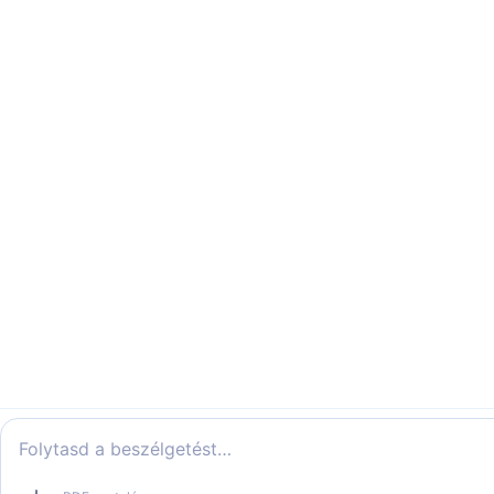
Folytasd a beszélgetést…