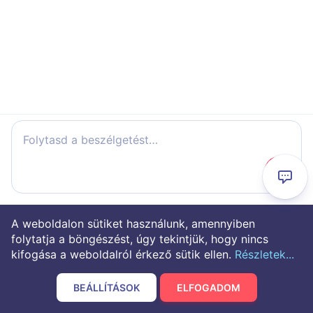
Folytasd a beszélgetést…
A weboldalon sütiket használunk, amennyiben
folytatja a böngészést, úgy tekintjük, hogy nincs
kifogása a weboldalról érkező sütik ellen.
Részletek...
BEÁLLÍTÁSOK
ELFOGADOM