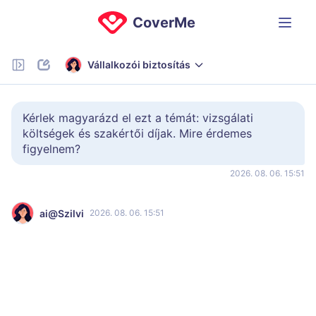
CoverMe
Vállalkozói biztosítás
Kérlek magyarázd el ezt a témát: vizsgálati 
költségek és szakértői díjak. Mire érdemes 
figyelnem?
2026. 08. 06. 15:51
ai@Szilvi
2026. 08. 06. 15:51