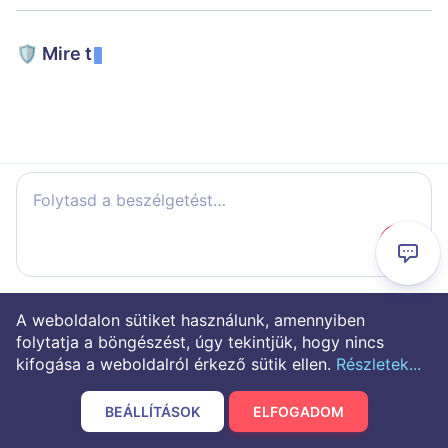
🛡️ Mire t
Folytasd a beszélgetést…
A weboldalon sütiket használunk, amennyiben
folytatja a böngészést, úgy tekintjük, hogy nincs
kifogása a weboldalról érkező sütik ellen.
Részletek...
BEÁLLÍTÁSOK
ELFOGADOM