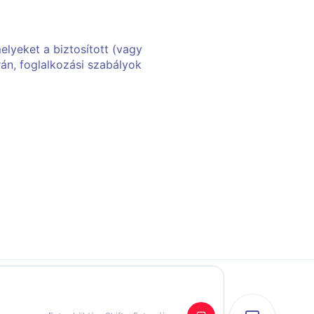
elyeket a biztosított (vagy
án, foglalkozási szabályok