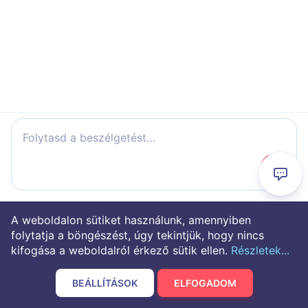
Folytasd a beszélgetést…
A weboldalon sütiket használunk, amennyiben
folytatja a böngészést, úgy tekintjük, hogy nincs
kifogása a weboldalról érkező sütik ellen.
Részletek...
BEÁLLÍTÁSOK
ELFOGADOM